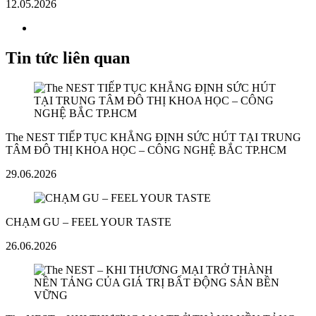
12.05.2026
Tin tức liên quan
The NEST TIẾP TỤC KHẲNG ĐỊNH SỨC HÚT TẠI TRUNG
TÂM ĐÔ THỊ KHOA HỌC – CÔNG NGHỆ BẮC TP.HCM
29.06.2026
CHẠM GU – FEEL YOUR TASTE
26.06.2026