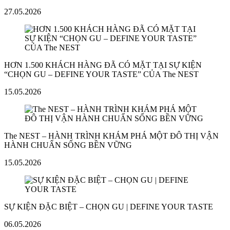
27.05.2026
HƠN 1.500 KHÁCH HÀNG ĐÃ CÓ MẶT TẠI SỰ KIỆN
“CHỌN GU – DEFINE YOUR TASTE” CỦA The NEST
15.05.2026
The NEST – HÀNH TRÌNH KHÁM PHÁ MỘT ĐÔ THỊ VẬN
HÀNH CHUẨN SỐNG BỀN VỮNG
15.05.2026
SỰ KIỆN ĐẶC BIỆT – CHỌN GU | DEFINE YOUR TASTE
06.05.2026