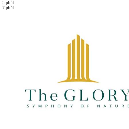
5 phút
7 phút