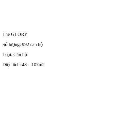
The GLORY
Số lượng: 992 căn hộ
Loại: Căn hộ
Diện tích: 48 – 107m2