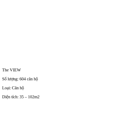
The VIEW
Số lượng: 604 căn hộ
Loại: Căn hộ
Diện tích: 35 – 102m2