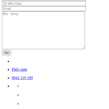
Gửi
Phối cảnh
0942 119 109