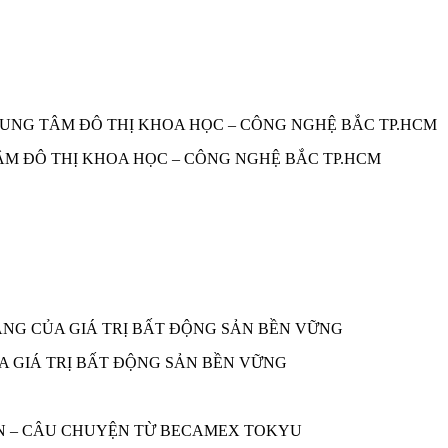
TÂM ĐÔ THỊ KHOA HỌC – CÔNG NGHỆ BẮC TP.HCM
A GIÁ TRỊ BẤT ĐỘNG SẢN BỀN VỮNG