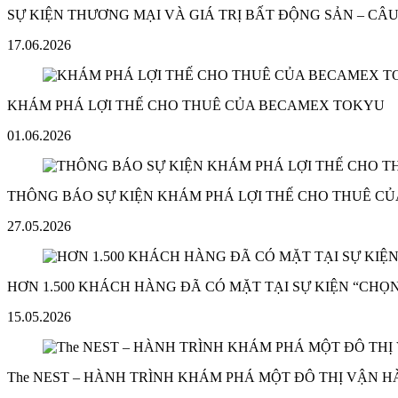
SỰ KIỆN THƯƠNG MẠI VÀ GIÁ TRỊ BẤT ĐỘNG SẢN – C
17.06.2026
KHÁM PHÁ LỢI THẾ CHO THUÊ CỦA BECAMEX TOKYU
01.06.2026
THÔNG BÁO SỰ KIỆN KHÁM PHÁ LỢI THẾ CHO THUÊ C
27.05.2026
HƠN 1.500 KHÁCH HÀNG ĐÃ CÓ MẶT TẠI SỰ KIỆN “CHỌN
15.05.2026
The NEST – HÀNH TRÌNH KHÁM PHÁ MỘT ĐÔ THỊ VẬN