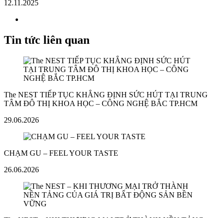
12.11.2025
Tin tức liên quan
The NEST TIẾP TỤC KHẲNG ĐỊNH SỨC HÚT TẠI TRUNG
TÂM ĐÔ THỊ KHOA HỌC – CÔNG NGHỆ BẮC TP.HCM
29.06.2026
CHẠM GU – FEEL YOUR TASTE
26.06.2026