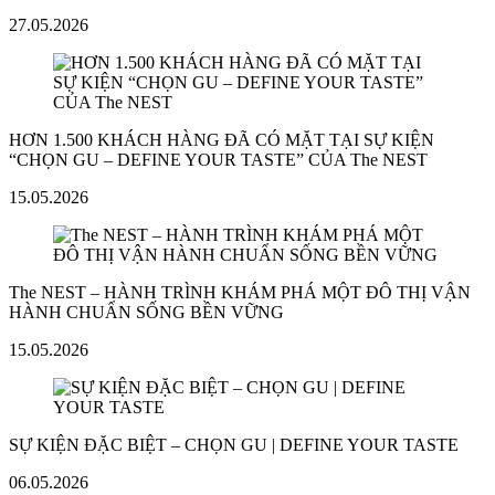
27.05.2026
HƠN 1.500 KHÁCH HÀNG ĐÃ CÓ MẶT TẠI SỰ KIỆN
“CHỌN GU – DEFINE YOUR TASTE” CỦA The NEST
15.05.2026
The NEST – HÀNH TRÌNH KHÁM PHÁ MỘT ĐÔ THỊ VẬN
HÀNH CHUẨN SỐNG BỀN VỮNG
15.05.2026
SỰ KIỆN ĐẶC BIỆT – CHỌN GU | DEFINE YOUR TASTE
06.05.2026