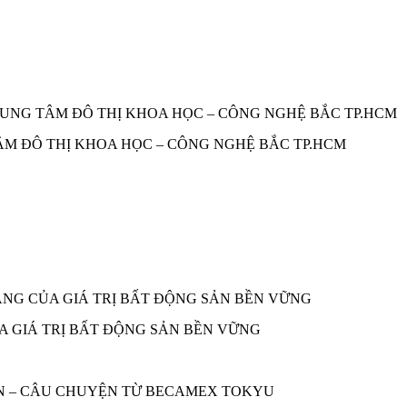
TÂM ĐÔ THỊ KHOA HỌC – CÔNG NGHỆ BẮC TP.HCM
A GIÁ TRỊ BẤT ĐỘNG SẢN BỀN VỮNG