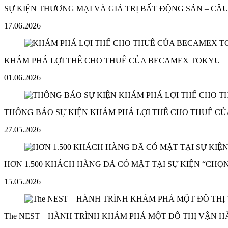
SỰ KIỆN THƯƠNG MẠI VÀ GIÁ TRỊ BẤT ĐỘNG SẢN – C
17.06.2026
KHÁM PHÁ LỢI THẾ CHO THUÊ CỦA BECAMEX TOKYU
01.06.2026
THÔNG BÁO SỰ KIỆN KHÁM PHÁ LỢI THẾ CHO THUÊ C
27.05.2026
HƠN 1.500 KHÁCH HÀNG ĐÃ CÓ MẶT TẠI SỰ KIỆN “CHỌN
15.05.2026
The NEST – HÀNH TRÌNH KHÁM PHÁ MỘT ĐÔ THỊ VẬN