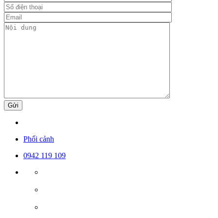
Gửi
Phối cảnh
0942 119 109