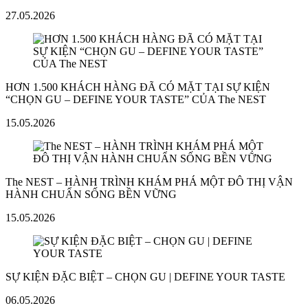
27.05.2026
HƠN 1.500 KHÁCH HÀNG ĐÃ CÓ MẶT TẠI SỰ KIỆN
“CHỌN GU – DEFINE YOUR TASTE” CỦA The NEST
15.05.2026
The NEST – HÀNH TRÌNH KHÁM PHÁ MỘT ĐÔ THỊ VẬN
HÀNH CHUẨN SỐNG BỀN VỮNG
15.05.2026
SỰ KIỆN ĐẶC BIỆT – CHỌN GU | DEFINE YOUR TASTE
06.05.2026