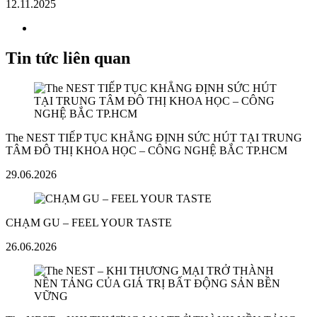
12.11.2025
Tin tức liên quan
The NEST TIẾP TỤC KHẲNG ĐỊNH SỨC HÚT TẠI TRUNG
TÂM ĐÔ THỊ KHOA HỌC – CÔNG NGHỆ BẮC TP.HCM
29.06.2026
CHẠM GU – FEEL YOUR TASTE
26.06.2026