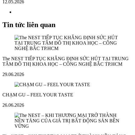
12.05.2026
Tin tức liên quan
The NEST TIẾP TỤC KHẲNG ĐỊNH SỨC HÚT TẠI TRUNG
TÂM ĐÔ THỊ KHOA HỌC – CÔNG NGHỆ BẮC TP.HCM
29.06.2026
CHẠM GU – FEEL YOUR TASTE
26.06.2026