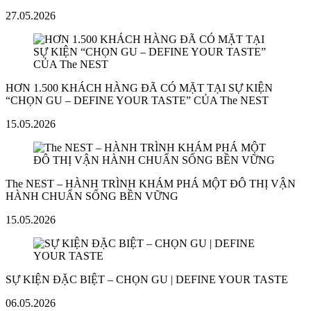
27.05.2026
HƠN 1.500 KHÁCH HÀNG ĐÃ CÓ MẶT TẠI SỰ KIỆN
“CHỌN GU – DEFINE YOUR TASTE” CỦA The NEST
15.05.2026
The NEST – HÀNH TRÌNH KHÁM PHÁ MỘT ĐÔ THỊ VẬN
HÀNH CHUẨN SỐNG BỀN VỮNG
15.05.2026
SỰ KIỆN ĐẶC BIỆT – CHỌN GU | DEFINE YOUR TASTE
06.05.2026