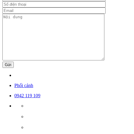
Gửi
Phối cảnh
0942 119 109