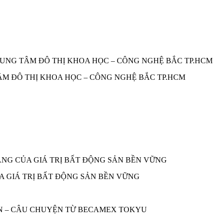
TÂM ĐÔ THỊ KHOA HỌC – CÔNG NGHỆ BẮC TP.HCM
A GIÁ TRỊ BẤT ĐỘNG SẢN BỀN VỮNG