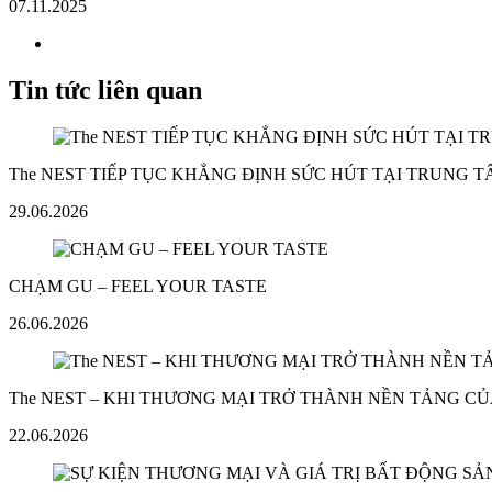
07.11.2025
Tin tức liên quan
The NEST TIẾP TỤC KHẲNG ĐỊNH SỨC HÚT TẠI TRUNG 
29.06.2026
CHẠM GU – FEEL YOUR TASTE
26.06.2026
The NEST – KHI THƯƠNG MẠI TRỞ THÀNH NỀN TẢNG CỦ
22.06.2026