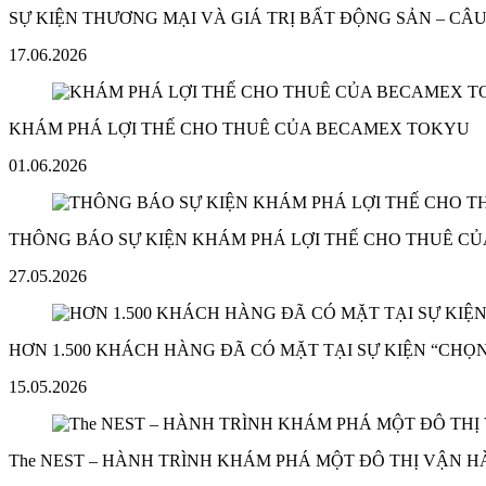
SỰ KIỆN THƯƠNG MẠI VÀ GIÁ TRỊ BẤT ĐỘNG SẢN – C
17.06.2026
KHÁM PHÁ LỢI THẾ CHO THUÊ CỦA BECAMEX TOKYU
01.06.2026
THÔNG BÁO SỰ KIỆN KHÁM PHÁ LỢI THẾ CHO THUÊ C
27.05.2026
HƠN 1.500 KHÁCH HÀNG ĐÃ CÓ MẶT TẠI SỰ KIỆN “CHỌN
15.05.2026
The NEST – HÀNH TRÌNH KHÁM PHÁ MỘT ĐÔ THỊ VẬN