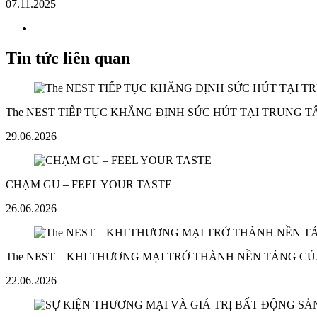
07.11.2025
Tin tức liên quan
The NEST TIẾP TỤC KHẲNG ĐỊNH SỨC HÚT TẠI TRUNG 
29.06.2026
CHẠM GU – FEEL YOUR TASTE
26.06.2026
The NEST – KHI THƯƠNG MẠI TRỞ THÀNH NỀN TẢNG CỦ
22.06.2026