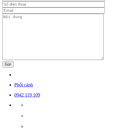
Gửi
Phối cảnh
0942 119 109