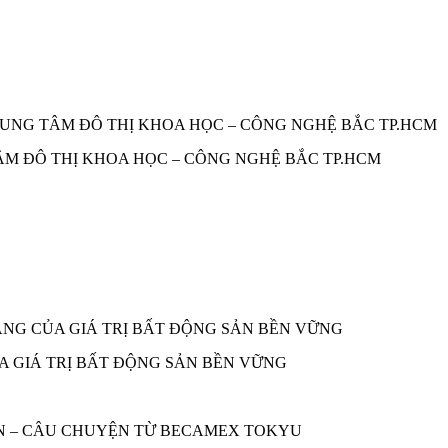
TÂM ĐÔ THỊ KHOA HỌC – CÔNG NGHỆ BẮC TP.HCM
A GIÁ TRỊ BẤT ĐỘNG SẢN BỀN VỮNG