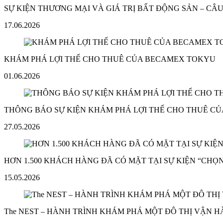
SỰ KIỆN THƯƠNG MẠI VÀ GIÁ TRỊ BẤT ĐỘNG SẢN – C
17.06.2026
KHÁM PHÁ LỢI THẾ CHO THUÊ CỦA BECAMEX TOKYU
01.06.2026
THÔNG BÁO SỰ KIỆN KHÁM PHÁ LỢI THẾ CHO THUÊ C
27.05.2026
HƠN 1.500 KHÁCH HÀNG ĐÃ CÓ MẶT TẠI SỰ KIỆN “CHỌN
15.05.2026
The NEST – HÀNH TRÌNH KHÁM PHÁ MỘT ĐÔ THỊ VẬN