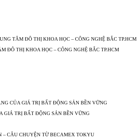
TÂM ĐÔ THỊ KHOA HỌC – CÔNG NGHỆ BẮC TP.HCM
A GIÁ TRỊ BẤT ĐỘNG SẢN BỀN VỮNG