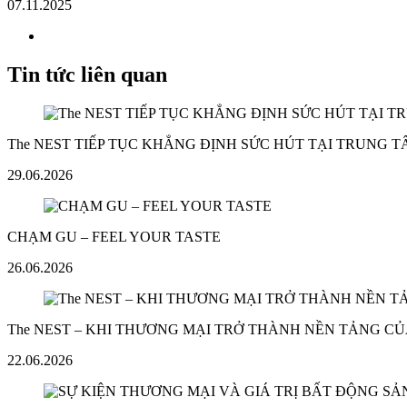
07.11.2025
Tin tức liên quan
The NEST TIẾP TỤC KHẲNG ĐỊNH SỨC HÚT TẠI TRUNG 
29.06.2026
CHẠM GU – FEEL YOUR TASTE
26.06.2026
The NEST – KHI THƯƠNG MẠI TRỞ THÀNH NỀN TẢNG CỦ
22.06.2026