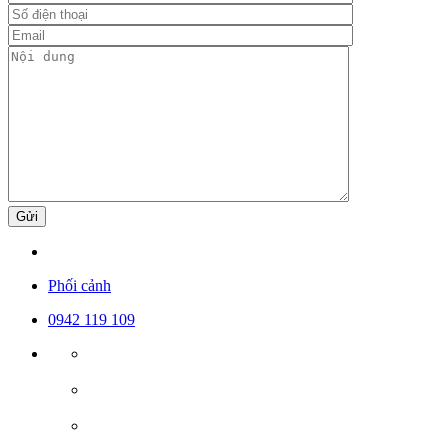
Gửi
Phối cảnh
0942 119 109