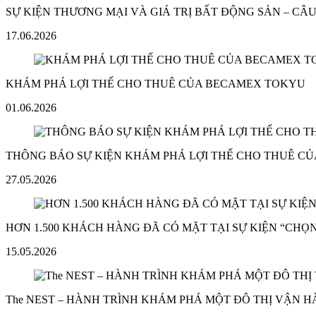
SỰ KIỆN THƯƠNG MẠI VÀ GIÁ TRỊ BẤT ĐỘNG SẢN – C
17.06.2026
KHÁM PHÁ LỢI THẾ CHO THUÊ CỦA BECAMEX TOKYU
01.06.2026
THÔNG BÁO SỰ KIỆN KHÁM PHÁ LỢI THẾ CHO THUÊ C
27.05.2026
HƠN 1.500 KHÁCH HÀNG ĐÃ CÓ MẶT TẠI SỰ KIỆN “CHỌN
15.05.2026
The NEST – HÀNH TRÌNH KHÁM PHÁ MỘT ĐÔ THỊ VẬN