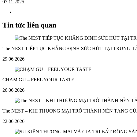
07.11.2025
Tin tức liên quan
The NEST TIẾP TỤC KHẲNG ĐỊNH SỨC HÚT TẠI TRUNG 
29.06.2026
CHẠM GU – FEEL YOUR TASTE
26.06.2026
The NEST – KHI THƯƠNG MẠI TRỞ THÀNH NỀN TẢNG CỦ
22.06.2026