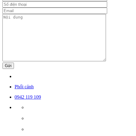
Gửi
Phối cảnh
0942 119 109