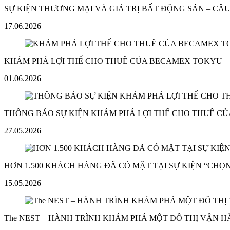
SỰ KIỆN THƯƠNG MẠI VÀ GIÁ TRỊ BẤT ĐỘNG SẢN – C
17.06.2026
KHÁM PHÁ LỢI THẾ CHO THUÊ CỦA BECAMEX TOKYU
01.06.2026
THÔNG BÁO SỰ KIỆN KHÁM PHÁ LỢI THẾ CHO THUÊ C
27.05.2026
HƠN 1.500 KHÁCH HÀNG ĐÃ CÓ MẶT TẠI SỰ KIỆN “CHỌN
15.05.2026
The NEST – HÀNH TRÌNH KHÁM PHÁ MỘT ĐÔ THỊ VẬN