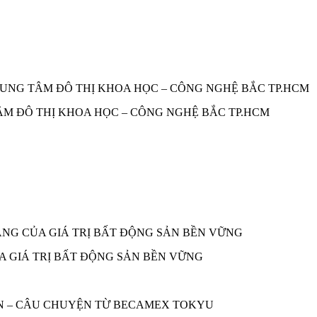
TÂM ĐÔ THỊ KHOA HỌC – CÔNG NGHỆ BẮC TP.HCM
A GIÁ TRỊ BẤT ĐỘNG SẢN BỀN VỮNG