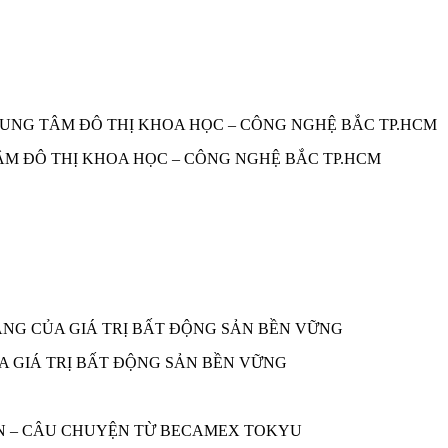
TÂM ĐÔ THỊ KHOA HỌC – CÔNG NGHỆ BẮC TP.HCM
A GIÁ TRỊ BẤT ĐỘNG SẢN BỀN VỮNG