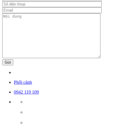
Gửi
Phối cảnh
0942 119 109