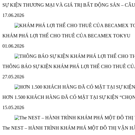
SỰ KIỆN THƯƠNG MẠI VÀ GIÁ TRỊ BẤT ĐỘNG SẢN – C
17.06.2026
KHÁM PHÁ LỢI THẾ CHO THUÊ CỦA BECAMEX TOKYU
01.06.2026
THÔNG BÁO SỰ KIỆN KHÁM PHÁ LỢI THẾ CHO THUÊ C
27.05.2026
HƠN 1.500 KHÁCH HÀNG ĐÃ CÓ MẶT TẠI SỰ KIỆN “CHỌN
15.05.2026
The NEST – HÀNH TRÌNH KHÁM PHÁ MỘT ĐÔ THỊ VẬN