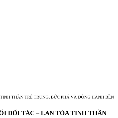
 TINH THẦN TRẺ TRUNG, BỨC PHÁ VÀ ĐỒNG HÀNH BỀN
 ĐỐI TÁC – LAN TỎA TINH THẦN