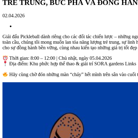
TRẺ TRUNG, BỨC PHÁ VÀ ĐỒNG HÀ
02.04.2026
Giải đấu Pickleball dành riêng cho các đối tác chiến lược – những n
toàn cầu, chúng tôi mong muốn lan tỏa năng lượng trẻ trung, sự linh 
cho sự đồng hành bền vững, cùng nhau kiến tạo những giá trị tốt đẹ
Thời gian: 8:00 – 12:00 | Chủ nhật, ngày 05.04.2026
Địa điểm: Khu phức hợp thể thao & giải trí SORA gardens Links
Hãy cùng chờ đón những màn “cháy” hết mình trên sân vào cuối 