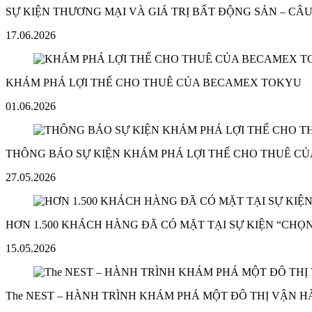
SỰ KIỆN THƯƠNG MẠI VÀ GIÁ TRỊ BẤT ĐỘNG SẢN – C
17.06.2026
KHÁM PHÁ LỢI THẾ CHO THUÊ CỦA BECAMEX TOKYU
01.06.2026
THÔNG BÁO SỰ KIỆN KHÁM PHÁ LỢI THẾ CHO THUÊ C
27.05.2026
HƠN 1.500 KHÁCH HÀNG ĐÃ CÓ MẶT TẠI SỰ KIỆN “CHỌN
15.05.2026
The NEST – HÀNH TRÌNH KHÁM PHÁ MỘT ĐÔ THỊ VẬN